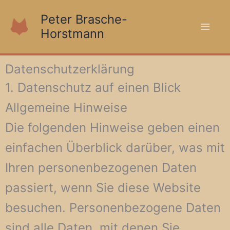
Zum
Peter Brasche-
Inhalt
Horstmann
springen
Datenschutzerklärung
1. Datenschutz auf einen Blick
Allgemeine Hinweise
Die folgenden Hinweise geben einen
einfachen Überblick darüber, was mit
Ihren personenbezogenen Daten
passiert, wenn Sie diese Website
besuchen. Personenbezogene Daten
sind alle Daten, mit denen Sie