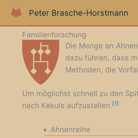
Zum
Peter Brasche-Horstmann
Inhalt
springen
Familienforschung
Die Menge an Ahnen, 
dazu führen, dass ma
Methoden, die Vorfah
Um möglichst schnell zu den Spit
[1]
nach Kekule aufzustellen.
Ahnenreihe