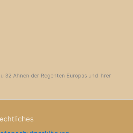
n zu 32 Ahnen der Regenten Europas und ihrer
echtliches