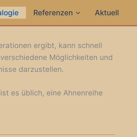
logie
Referenzen
Aktuell
erationen ergibt, kann schnell
s verschiedene Möglichkeiten und
isse darzustellen.
st es üblich, eine Ahnenreihe