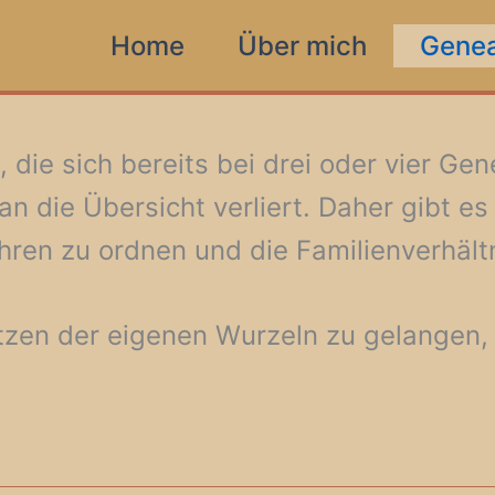
Home
Über mich
Genea
die sich bereits bei drei oder vier Gen
n die Übersicht verliert. Daher gibt e
ren zu ordnen und die Familienverhältn
zen der eigenen Wurzeln zu gelangen, i