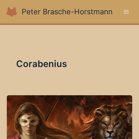
Zum
Peter Brasche-Horstmann
Inhalt
springen
Corabenius