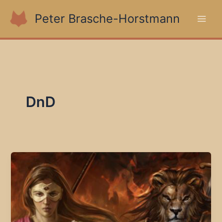
Zum
Peter Brasche-Horstmann
Inhalt
springen
DnD